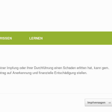
WISSEN
LERNEN
ner Impfung oder ihrer Durchführung einen Schaden erlitten hat, kann gem.
rag auf Anerkennung und finanzielle Entschädigung stellen.
Impfversagen
→