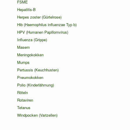
FSME
Hepatitis-B
Herpes zoster (Gürtelrose)
Hib (Haemophilus influenzae Typ b)
HPV (Humanen Papillomvirus)
Influenza (Grippe)
Masern
Meningokokken
Mumps
Pertussis (Keuchhusten)
Pneumokokken
Polio (Kinderlähmung)
Röteln
Rotaviren
Tetanus
Windpocken (Varizellen)