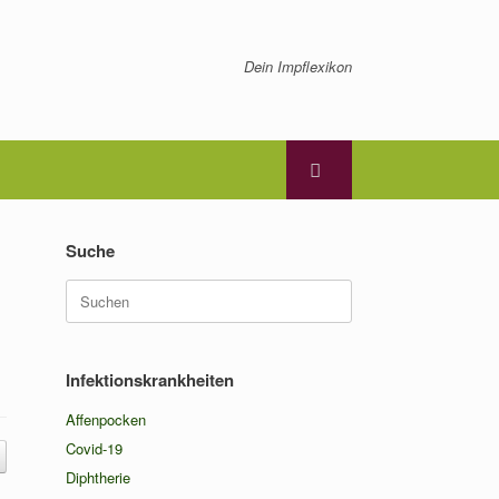
Dein Impflexikon
Suche
Suchen
nach:
Infektionskrankheiten
Affenpocken
Covid-19
Diphtherie