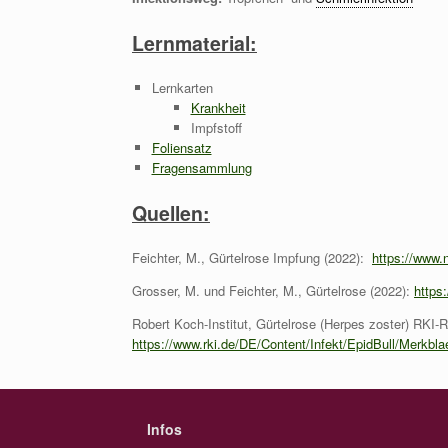
Lernmaterial:
Lernkarten
Krankheit
Impfstoff
Foliensatz
Fragensammlung
Quellen:
Feichter, M., Gürtelrose Impfung (2022):
https://www.
Grosser, M. und Feichter, M., Gürtelrose (2022):
https
Robert Koch-Institut, Gürtelrose (Herpes zoster) RKI-R
https://www.rki.de/DE/Content/Infekt/EpidBull/Merkbla
Infos