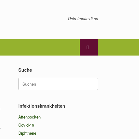
Dein Impflexikon
Suche
Suchen
nach:
Infektionskrankheiten
m
Affenpocken
Covid-19
.
Diphtherie