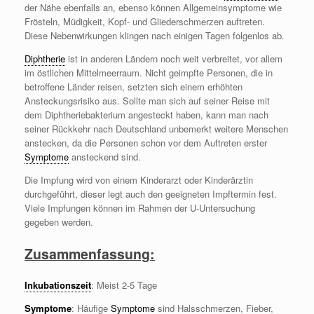
der Nähe ebenfalls an, ebenso können Allgemeinsymptome wie
Frösteln, Müdigkeit, Kopf- und Gliederschmerzen auftreten.
Diese Nebenwirkungen klingen nach einigen Tagen folgenlos ab.
Diphtherie
ist in anderen Ländern noch weit verbreitet, vor allem
im östlichen Mittelmeerraum. Nicht geimpfte Personen, die in
betroffene Länder reisen, setzten sich einem erhöhten
Ansteckungsrisiko aus. Sollte man sich auf seiner Reise mit
dem Diphtheriebakterium angesteckt haben, kann man nach
seiner Rückkehr nach Deutschland unbemerkt weitere Menschen
anstecken, da die Personen schon vor dem Auftreten erster
Symptome
ansteckend sind.
Die Impfung wird von einem Kinderarzt oder Kinderärztin
durchgeführt, dieser legt auch den geeigneten Impftermin fest.
Viele Impfungen können im Rahmen der U-Untersuchung
gegeben werden.
Zusammenfassung:
Inkubationszeit
: Meist 2-5 Tage
Symptome
: Häufige
Symptome
sind Halsschmerzen, Fieber,