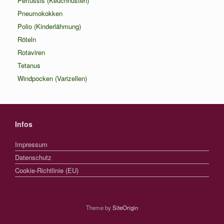
Pertussis (Keuchhusten)
Pneumokokken
Polio (Kinderlähmung)
Röteln
Rotaviren
Tetanus
Windpocken (Varizellen)
Infos
Impressum
Datenschutz
Cookie-Richtlinie (EU)
Theme by
SiteOrigin