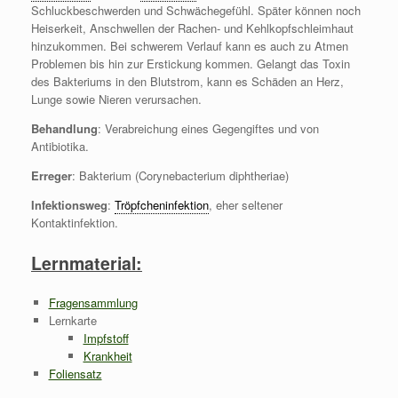
Schluckbeschwerden und Schwächegefühl. Später können noch
Heiserkeit, Anschwellen der Rachen- und Kehlkopfschleimhaut
hinzukommen. Bei schwerem Verlauf kann es auch zu Atmen
Problemen bis hin zur Erstickung kommen. Gelangt das Toxin
des Bakteriums in den Blutstrom, kann es Schäden an Herz,
Lunge sowie Nieren verursachen.
Behandlung
: Verabreichung eines Gegengiftes und von
Antibiotika.
Erreger
: Bakterium (Corynebacterium diphtheriae)
Infektionsweg
:
Tröpfcheninfektion
, eher seltener
Kontaktinfektion.
Lernmaterial:
Fragensammlung
Lernkarte
Impfstoff
Krankheit
Foliensatz