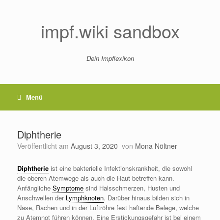
Zum
Inhalt
springen
impf.wiki sandbox
Dein Impflexikon
Menü
Diphtherie
Veröffentlicht am
August 3, 2020
von
Mona Nöltner
Diphtherie
ist eine bakterielle Infektionskrankheit, die sowohl
die oberen Atemwege als auch die Haut betreffen kann.
Anfängliche
Symptome
sind Halsschmerzen, Husten und
Anschwellen der
Lymphknoten
. Darüber hinaus bilden sich in
Nase, Rachen und in der Luftröhre fest haftende Belege, welche
zu Atemnot führen können. Eine Erstickungsgefahr ist bei einem