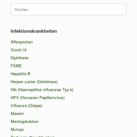
Suchen
nach:
Infektionskrankheiten
Affenpocken
Covid-19
Diphtherie
FSME
Hepatitis-B
Herpes zoster (Gürtelrose)
Hib (Haemophilus influenzae Typ b)
HPV (Humanen Papillomvirus)
Influenza (Grippe)
Masern
Meningokokken
Mumps