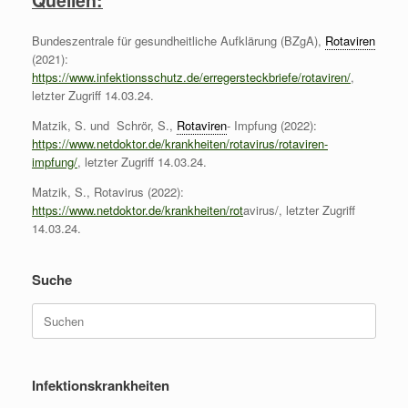
Bundeszentrale für gesundheitliche Aufklärung (BZgA),
Rotaviren
(2021):
https://www.infektionsschutz.de/erregersteckbriefe/rotaviren/
,
letzter Zugriff 14.03.24.
Matzik, S. und Schrör, S.,
Rotaviren
- Impfung (2022):
https://www.netdoktor.de/krankheiten/rotavirus/rotaviren-
impfung/
, letzter Zugriff 14.03.24.
Matzik, S., Rotavirus (2022):
https://www.netdoktor.de/krankheiten/rot
avirus/, letzter Zugriff
14.03.24.
Suche
Suchen
nach:
Infektionskrankheiten