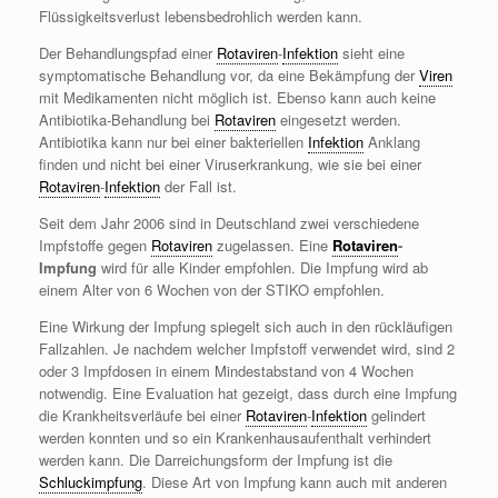
Flüssigkeitsverlust lebensbedrohlich werden kann.
Der Behandlungspfad einer
Rotaviren
-
Infektion
sieht eine
symptomatische Behandlung vor, da eine Bekämpfung der
Viren
mit Medikamenten nicht möglich ist. Ebenso kann auch keine
Antibiotika-Behandlung bei
Rotaviren
eingesetzt werden.
Antibiotika kann nur bei einer bakteriellen
Infektion
Anklang
finden und nicht bei einer Viruserkrankung, wie sie bei einer
Rotaviren
-
Infektion
der Fall ist.
Seit dem Jahr 2006 sind in Deutschland zwei verschiedene
Impfstoffe gegen
Rotaviren
zugelassen. Eine
Rotaviren
-
Impfung
wird für alle Kinder empfohlen. Die Impfung wird ab
einem Alter von 6 Wochen von der STIKO empfohlen.
Eine Wirkung der Impfung spiegelt sich auch in den rückläufigen
Fallzahlen. Je nachdem welcher Impfstoff verwendet wird, sind 2
oder 3 Impfdosen in einem Mindestabstand von 4 Wochen
notwendig. Eine Evaluation hat gezeigt, dass durch eine Impfung
die Krankheitsverläufe bei einer
Rotaviren
-
Infektion
gelindert
werden konnten und so ein Krankenhausaufenthalt verhindert
werden kann. Die Darreichungsform der Impfung ist die
Schluckimpfung
. Diese Art von Impfung kann auch mit anderen