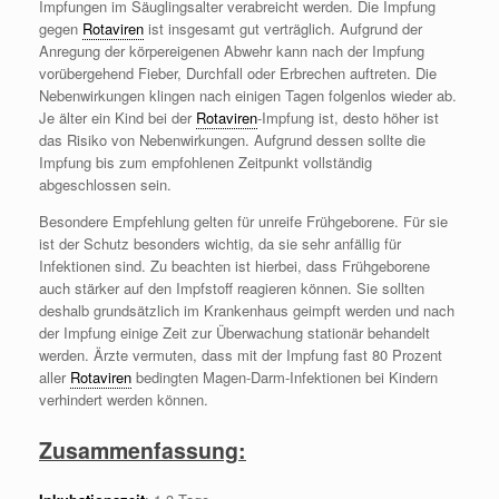
Impfungen im Säuglingsalter verabreicht werden. Die Impfung
gegen
Rotaviren
ist insgesamt gut verträglich. Aufgrund der
Anregung der körpereigenen Abwehr kann nach der Impfung
vorübergehend Fieber, Durchfall oder Erbrechen auftreten. Die
Nebenwirkungen klingen nach einigen Tagen folgenlos wieder ab.
Je älter ein Kind bei der
Rotaviren
-Impfung ist, desto höher ist
das Risiko von Nebenwirkungen. Aufgrund dessen sollte die
Impfung bis zum empfohlenen Zeitpunkt vollständig
abgeschlossen sein.
Besondere Empfehlung gelten für unreife Frühgeborene. Für sie
ist der Schutz besonders wichtig, da sie sehr anfällig für
Infektionen sind. Zu beachten ist hierbei, dass Frühgeborene
auch stärker auf den Impfstoff reagieren können. Sie sollten
deshalb grundsätzlich im Krankenhaus geimpft werden und nach
der Impfung einige Zeit zur Überwachung stationär behandelt
werden. Ärzte vermuten, dass mit der Impfung fast 80 Prozent
aller
Rotaviren
bedingten Magen-Darm-Infektionen bei Kindern
verhindert werden können.
Zusammenfassung: