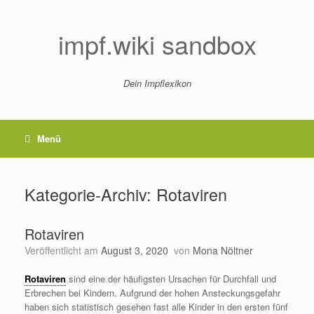
Zum
Inhalt
springen
impf.wiki sandbox
Dein Impflexikon
Menü
Kategorie-Archiv:
Rotaviren
Rotaviren
Veröffentlicht am
August 3, 2020
von
Mona Nöltner
Rotaviren
sind eine der häufigsten Ursachen für Durchfall und
Erbrechen bei Kindern. Aufgrund der hohen Ansteckungsgefahr
haben sich statistisch gesehen fast alle Kinder in den ersten fünf