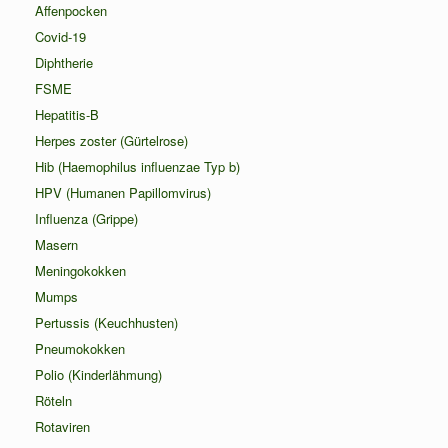
Affenpocken
Covid-19
Diphtherie
FSME
Hepatitis-B
Herpes zoster (Gürtelrose)
Hib (Haemophilus influenzae Typ b)
HPV (Humanen Papillomvirus)
Influenza (Grippe)
Masern
Meningokokken
Mumps
Pertussis (Keuchhusten)
Pneumokokken
Polio (Kinderlähmung)
Röteln
Rotaviren