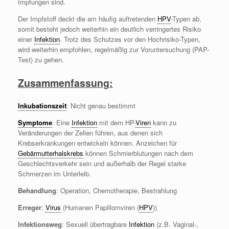
Impfungen sind.
Der Impfstoff deckt die am häufig auftretenden
HPV
-Typen ab,
somit besteht jedoch weiterhin ein deutlich verringertes Risiko
einer
Infektion
. Trotz des Schutzes vor den Hochrisiko-Typen,
wird weiterhin empfohlen, regelmäßig zur Voruntersuchung (PAP-
Test) zu gehen.
Zusammenfassung:
Inkubationszeit
: Nicht genau bestimmt
Symptome
: Eine
Infektion
mit dem HP-
Viren
kann zu
Veränderungen der Zellen führen, aus denen sich
Krebserkrankungen entwickeln können. Anzeichen für
Gebärmutterhalskrebs
können Schmierblutungen nach dem
Geschlechtsverkehr sein und außerhalb der Regel starke
Schmerzen im Unterleib.
Behandlung
: Operation, Chemotherapie, Bestrahlung
Erreger
:
Virus
(Humanen Papillomviren (
HPV
))
Infektionsweg
: Sexuell übertragbare
Infektion
(z.B. Vaginal-,