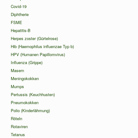
Covid-19
Diphtherie
FSME
Hepatitis-B
Herpes zoster (Gürtelrose)
Hib (Haemophilus influenzae Typ b)
HPV (Humanen Papillomvirus)
Influenza (Grippe)
Masern
Meningokokken
Mumps
Pertussis (Keuchhusten)
Pneumokokken
Polio (Kinderlähmung)
Röteln
Rotaviren
Tetanus