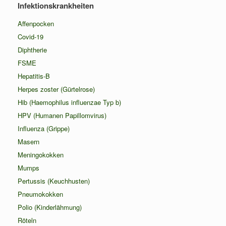
Infektionskrankheiten
Affenpocken
Covid-19
Diphtherie
FSME
Hepatitis-B
Herpes zoster (Gürtelrose)
Hib (Haemophilus influenzae Typ b)
HPV (Humanen Papillomvirus)
Influenza (Grippe)
Masern
Meningokokken
Mumps
Pertussis (Keuchhusten)
Pneumokokken
Polio (Kinderlähmung)
Röteln