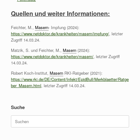
Quellen und weiter Informationen:
Feichter, M.,
Masern
- Impfung (2024):
https://www.netdoktor.de/krankheiten/masern/impfung/
, letzter
Zugriff 14.03.24.
Matzik, S. und Feichter, M.,
Masern
(2024):
https://www.netdoktor.de/krankheiten/masern/
, letzter Zugriff
14.03.24.
Robert Koch-Institut,
Masern
RKI-Ratgeber (2021):
https://www.rki.de/DE/Content/Infekt/EpidBull/Merkblaetter/Ratge
ber_Masern.html
, letzter Zugriff 14.03.24.
Suche
Suchen
nach: