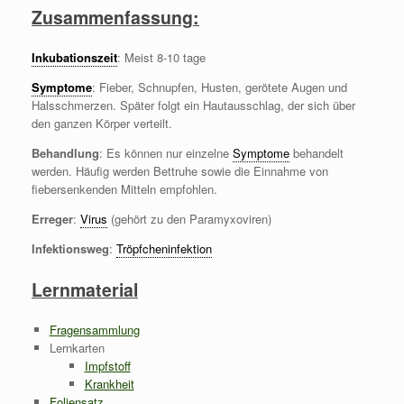
Zusammenfassung:
Inkubationszeit
: Meist 8-10 tage
Symptome
: Fieber, Schnupfen, Husten, gerötete Augen und
Halsschmerzen. Später folgt ein Hautausschlag, der sich über
den ganzen Körper verteilt.
Behandlung
: Es können nur einzelne
Symptome
behandelt
werden. Häufig werden Bettruhe sowie die Einnahme von
fiebersenkenden Mitteln empfohlen.
Erreger
:
Virus
(gehört zu den Paramyxoviren)
Infektionsweg
:
Tröpfcheninfektion
Lernmaterial
Fragensammlung
Lernkarten
Impfstoff
Krankheit
Foliensatz