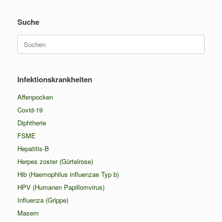
Suche
Suchen
nach:
Infektionskrankheiten
Affenpocken
Covid-19
Diphtherie
FSME
Hepatitis-B
Herpes zoster (Gürtelrose)
Hib (Haemophilus influenzae Typ b)
HPV (Humanen Papillomvirus)
Influenza (Grippe)
Masern