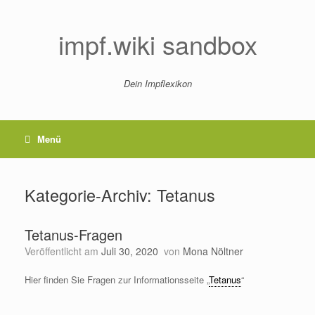
Zum
Inhalt
springen
impf.wiki sandbox
Dein Impflexikon
Menü
Kategorie-Archiv:
Tetanus
Tetanus-Fragen
Veröffentlicht am
Juli 30, 2020
von
Mona Nöltner
Hier finden Sie Fragen zur Informationsseite „
Tetanus
“