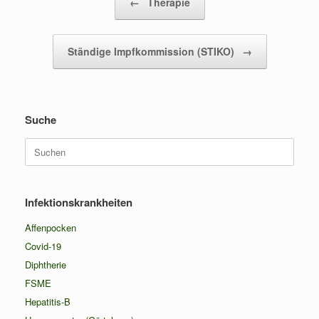
←
Therapie
Ständige Impfkommission (STIKO)
→
Suche
Suchen
nach:
Infektionskrankheiten
Affenpocken
Covid-19
Diphtherie
FSME
Hepatitis-B