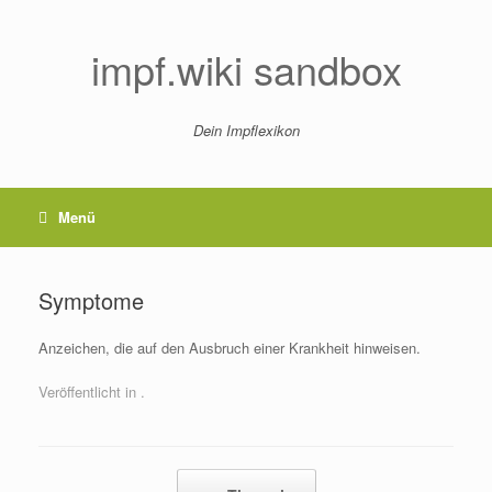
Zum
Inhalt
springen
impf.wiki sandbox
Dein Impflexikon
Menü
Symptome
Anzeichen, die auf den Ausbruch einer Krankheit hinweisen.
Veröffentlicht in .
Beitragsnavigation