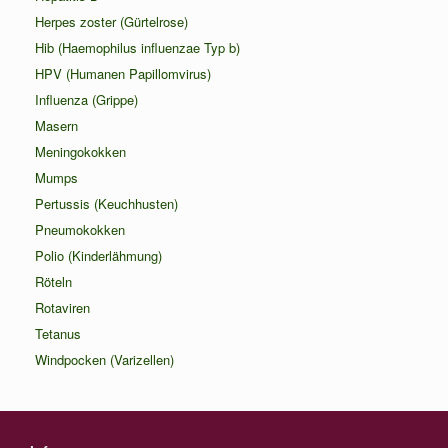
Herpes zoster (Gürtelrose)
Hib (Haemophilus influenzae Typ b)
HPV (Humanen Papillomvirus)
Influenza (Grippe)
Masern
Meningokokken
Mumps
Pertussis (Keuchhusten)
Pneumokokken
Polio (Kinderlähmung)
Röteln
Rotaviren
Tetanus
Windpocken (Varizellen)