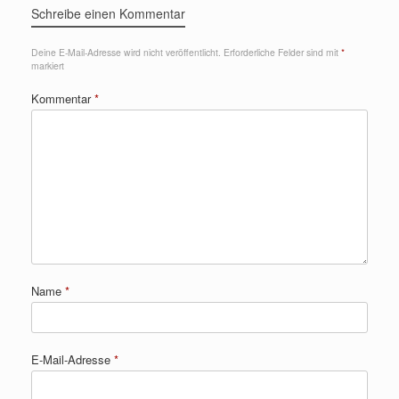
Schreibe einen Kommentar
Deine E-Mail-Adresse wird nicht veröffentlicht.
Erforderliche Felder sind mit
*
markiert
Kommentar
*
Name
*
E-Mail-Adresse
*