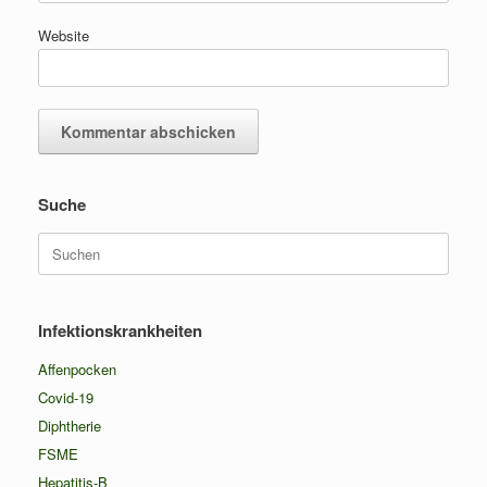
Website
Suche
Suchen
nach:
Infektionskrankheiten
Affenpocken
Covid-19
Diphtherie
FSME
Hepatitis-B