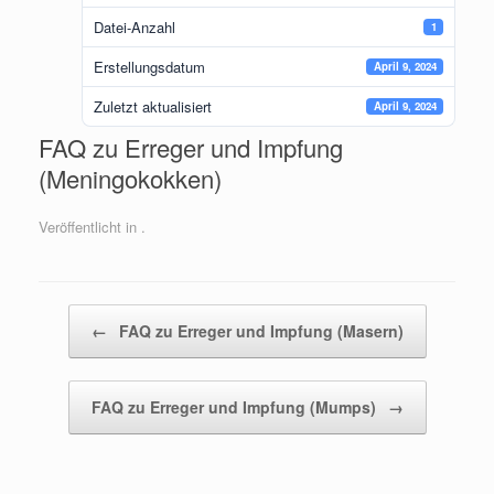
Datei-Anzahl
1
Erstellungsdatum
April 9, 2024
Zuletzt aktualisiert
April 9, 2024
FAQ zu Erreger und Impfung
(Meningokokken)
Veröffentlicht in .
Beitragsnavigation
←
FAQ zu Erreger und Impfung (Masern)
FAQ zu Erreger und Impfung (Mumps)
→